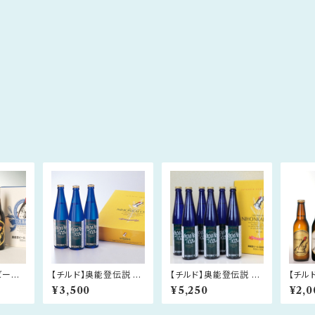
ビール
【チルド】奥能登伝説 50
【チルド】奥能登伝説 50
【チル
ト
0ml×3本セット
0ml×6本セット
330m
¥3,500
¥5,250
¥2,0