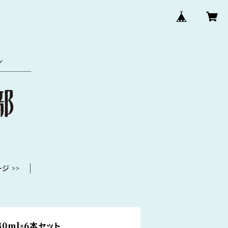
ジ >>
30ml×6本セット