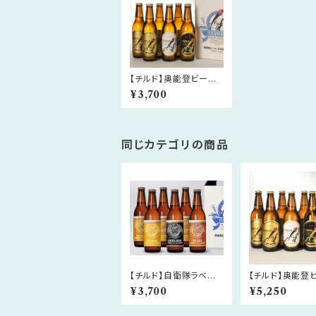
【チルド】奥能登ビール
330ml×6本セット
¥3,700
同じカテゴリの商品
【チルド】自衛隊ラベ
【チルド】奥能登
ル 奥能登ビール 33
500ml×6本セッ
¥3,700
¥5,250
0ml×6本セット