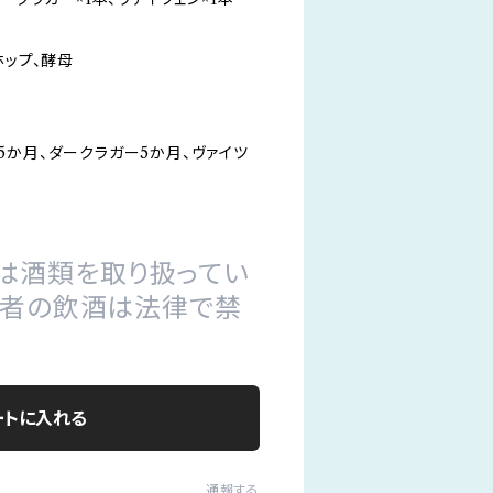
ホップ、酵母
5か月、ダークラガー5か月、ヴァイツ
は酒類を取り扱ってい
の者の飲酒は法律で禁
ートに入れる
通報する