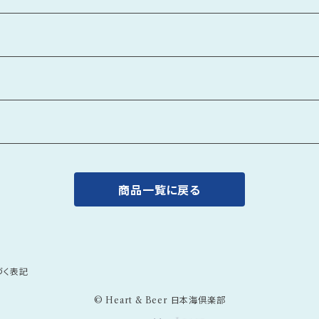
商品一覧に戻る
づく表記
© Heart & Beer 日本海倶楽部