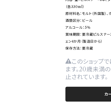
（各330ml）
原材料名：モルト（外国製）、
酒類区分：ビール
アルコール：5％
賞味期限：要冷蔵ピルスナー
ェン4か月（製造日から）
保存方法：要冷蔵
このショップで
ます。20歳未満
止されています。
カ