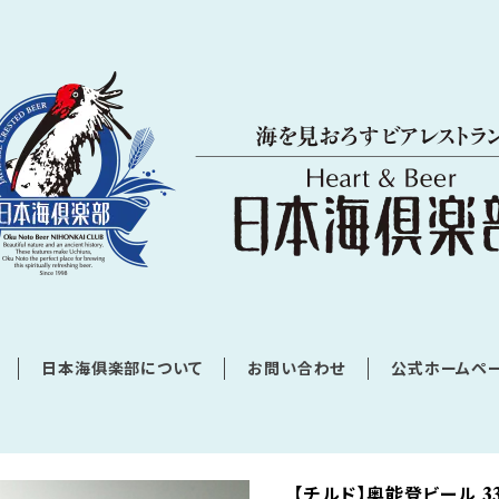
日本海俱楽部について
お問い合わせ
公式ホームペー
【チルド】奥能登ビール 3