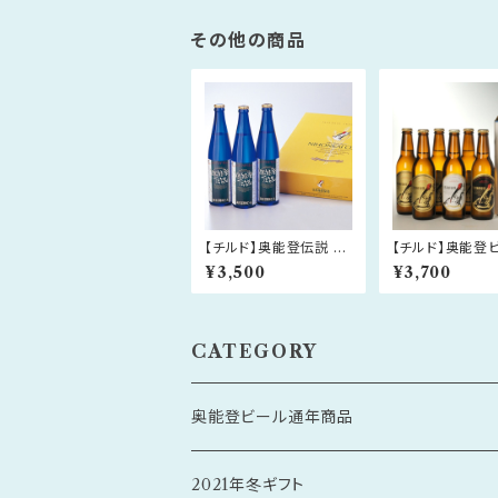
その他の商品
【チルド】奥能登伝説 50
【チルド】奥能登
0ml×3本セット
330ml×6本セッ
¥3,500
¥3,700
CATEGORY
奥能登ビール通年商品
2021年冬ギフト