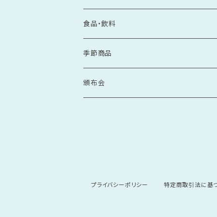
食品・飲料
季節商品
頒布会
プライバシーポリシー
特定商取引法に基